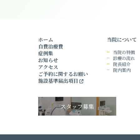
ホーム
当院について
自費治療費
当院の特徴
症例集
診療の流れ
お知らせ
院長紹介
アクセス
院内案内
ご予約に関するお願い
施設基準届出項目
スタッフ募集