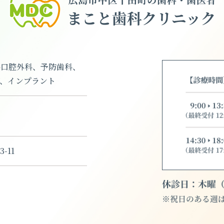
科口腔外科、予防歯科、
、インプラント
-11