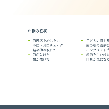
お悩み症状
歯周病を治したい
子どもの歯を
予防・お口チェック
歯の根の治療
詰め物が取れた
インプラント
歯が欠けた
銀歯を白い歯
歯が抜けた
口臭が気にな