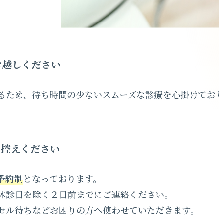
お越しください
るため、待ち時間の少ないスムーズな診療を心掛けてお
お控えください
予約制
となっております。
休診日を除く２日前までにご連絡ください。
セル待ちなどお困りの方へ使わせていただきます。