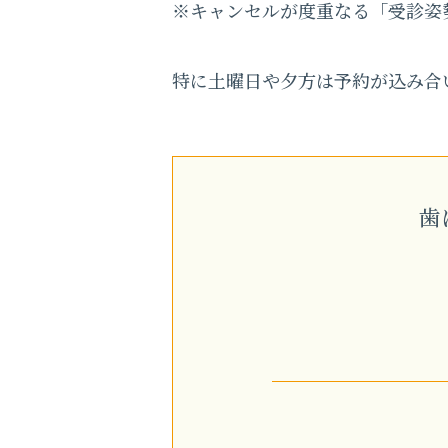
※キャンセルが度重なる「受診姿
特に土曜日や夕方は予約が込み合
歯