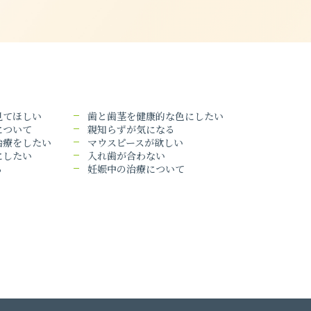
見てほしい
歯と歯茎を健康的な色にしたい
について
親知らずが気になる
治療をしたい
マウスピースが欲しい
にしたい
入れ歯が合わない
る
妊娠中の治療について