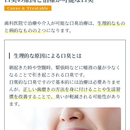
歯科医院で治療や介入が可能な口臭治療は、
生理的なもの
と病的なものの２つ
になります。
生理的な原因による口臭とは
朝起きた時や空腹時、緊張時などに唾液の量が少なく
なることで引き起こされる口臭です。
日常的な口臭ですので基本的には治療は必要ありませ
んが、
正しい歯磨きの方法を身に付けることや生活習
慣を改善することで、
臭いが軽減される可能性があり
ます。